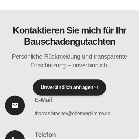
Ja. Ihre Anfrage ist unverbindlich. Sie erhalten zunächst eine
ehrliche Einschätzung, ob ein Bauschadengutachten sinnvoll
ist und welcher Umfang erforderlich wäre.
Kontaktieren Sie mich für Ihr
Bauschadengutachten
Persönliche Rückmeldung und transparente
Einschätzung – unverbindlich.
Unverbindlich anfragen
E-Mail
thomas.bracher@oberberg-immo.de
Telefon