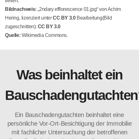
treffen.
Bildnachweis:
„2ndary efflorescence 01.jpg“ von
Achim
Hering
, lizenziert unter
CC BY 3.0
Bearbeitung(Bild
zugeschnitten):
CC BY 3.0
Quelle:
Wikimedia Commons.
Was beinhaltet ein
Bauschadengutachten
Ein Bauschadengutachten beinhaltet eine
persönliche Vor-Ort-Besichtigung der Immobilie
mit fachlicher Untersuchung der betroffenen