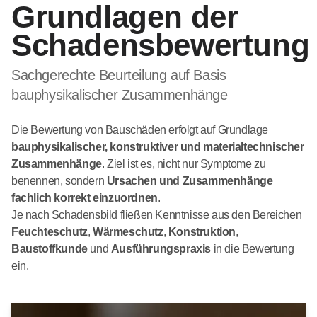
Grundlagen der
Schadensbewertung
Sachgerechte Beurteilung auf Basis
bauphysikalischer Zusammenhänge
Die Bewertung von Bauschäden erfolgt auf Grundlage
bauphysikalischer, konstruktiver und materialtechnischer
Zusammenhänge
. Ziel ist es, nicht nur Symptome zu
benennen, sondern
Ursachen und Zusammenhänge
fachlich korrekt einzuordnen
.
Je nach Schadensbild fließen Kenntnisse aus den Bereichen
Feuchteschutz
,
Wärmeschutz
,
Konstruktion
,
Baustoffkunde
und
Ausführungspraxis
in die Bewertung
ein.