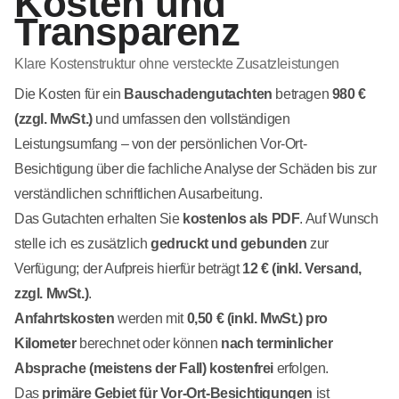
Kosten und
Transparenz
Klare Kostenstruktur ohne versteckte Zusatzleistungen
Die Kosten für ein
Bauschadengutachten
betragen
980 €
(zzgl. MwSt.)
und umfassen den vollständigen
Leistungsumfang – von der persönlichen Vor-Ort-
Besichtigung über die fachliche Analyse der Schäden bis zur
verständlichen schriftlichen Ausarbeitung.
Das Gutachten erhalten Sie
kostenlos als PDF
. Auf Wunsch
stelle ich es zusätzlich
gedruckt und gebunden
zur
Verfügung; der Aufpreis hierfür beträgt
12 € (inkl. Versand,
zzgl. MwSt.)
.
Anfahrtskosten
werden mit
0,50 € (inkl. MwSt.) pro
Kilometer
berechnet oder können
nach terminlicher
Absprache (meistens der Fall) kostenfrei
erfolgen.
Das
primäre Gebiet für Vor-Ort-Besichtigungen
ist