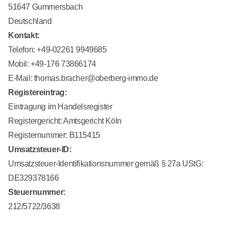
51647 Gummersbach
Deutschland
Kontakt:
Telefon: +49-02261 9949685
Mobil: +49-176 73866174
E-Mail:
thomas.bracher@oberberg-immo.de
Registereintrag:
Eintragung im Handelsregister
Registergericht: Amtsgericht Köln
Registernummer:
B115415
Umsatzsteuer-ID:
Umsatzsteuer-Identifikationsnummer gemäß § 27a UStG:
DE329378166
Steuernummer:
212/5722/3638