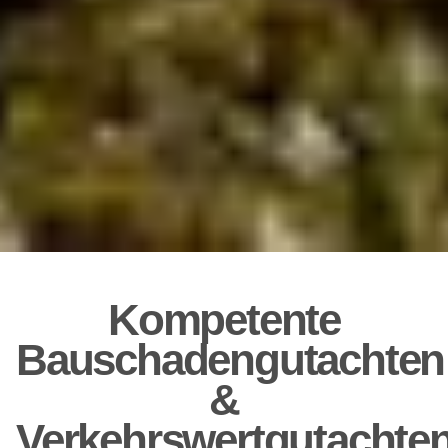
Kompetente
Bauschadengutachten
&
Verkehrswertgutachte