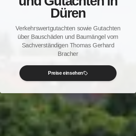
und Gutachten in
Düren
Verkehrswertgutachten sowie Gutachten
über Bauschäden und Baumängel vom
Sachverständigen Thomas Gerhard
Bracher
Preise einsehen