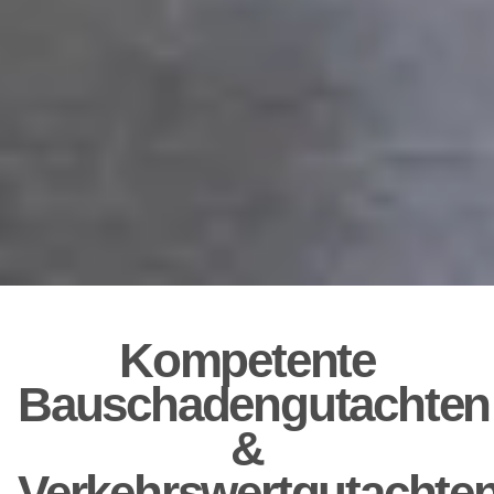
Kompetente
Bauschadengutachten
&
Verkehrswertgutachte