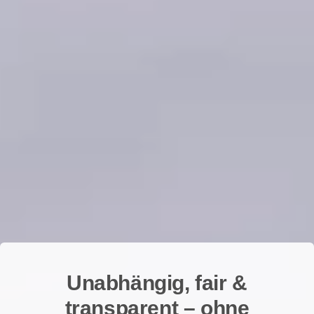
Unabhängig, fair &
transparent – ohne