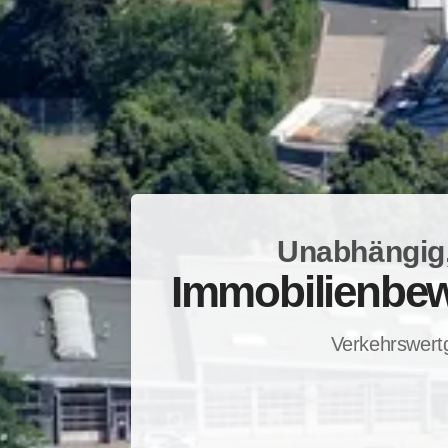
Unabhängig,
Immobilienbew
Verkehrswert