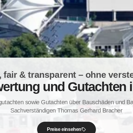
 fair & transparent – ohne verst
ertung und Gutachten 
gutachten sowie Gutachten über Bauschäden und 
Sachverständigen Thomas Gerhard Bracher
Preise einsehen