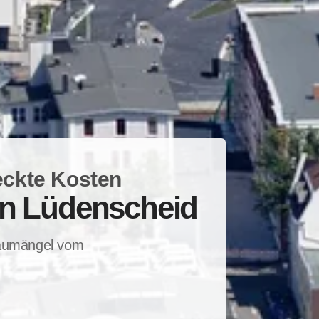
eckte Kosten
in Lüdenscheid
Baumängel vom