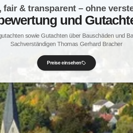
 fair & transparent – ohne verst
bewertung und Gutachte
gutachten sowie Gutachten über Bauschäden und 
Sachverständigen Thomas Gerhard Bracher
Preise einsehen